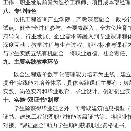
工作
，
职业发展前景为
造价工程师、
项目成本部经理
八、
专业特色
依托工程咨询产业学院，产教深度融合，政校
试点。健全
“全过程参与、全要素融入，全方位培育
府导向、行业发展、企业需求等融入到专业课课程
深度互动，教学过程与生产过程、职业标准与课程
与学生实践五线有机融合，将职业道德、社会责任、
九、
主要实践教学环节
以全过程造价数字化管理能力培养为主线，建
提升”实践能力培养体系，具体实践课程主要有：房
实践、岗位实习和毕业教育、毕业设计、创新创业实
十、实
施
“
双证书
”制度
学生除获得毕业证之外，
可
考取建筑信息模型（
证书、
建筑工程识图职业技能等级证书等。
将职业
对接。
“课证融合”助力学生顺利获取职业资格证书。