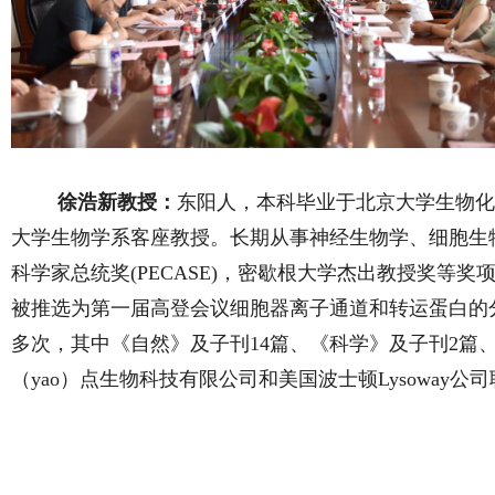
徐浩新教授：
东阳人，
本科毕业于北京大学生物化
大学生物学系客座教授。长期从事神经生物学、细胞生
科学家总统奖(PECASE)，密歇根大学杰出教授奖等
被推选为第一届高登会议细胞器离子通道和转运蛋白的分会议
多次，其中《自然》及子刊14篇、《科学》及子刊2篇
（yao）点生物科技有限公司和美国波士顿Lysoway公