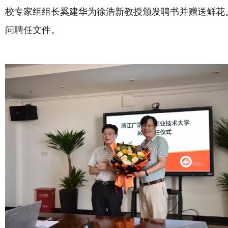
校专家组组长奚建华为徐浩新教授颁发聘书并赠送鲜花
问聘任文件。